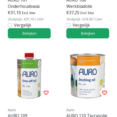
AURO 107
AURO 108
Onderhoudswas
Werkbladolie
€31,10
€37,25
Excl. btw
Excl. btw
Stukprijs : €31,10 / Liter
Stukprijs : €74,50 / Liter
Vergelijk
Vergelijk
Bekijken
Bekijken
Auro
Auro
AURO 109
AURO 110 Terrasolie