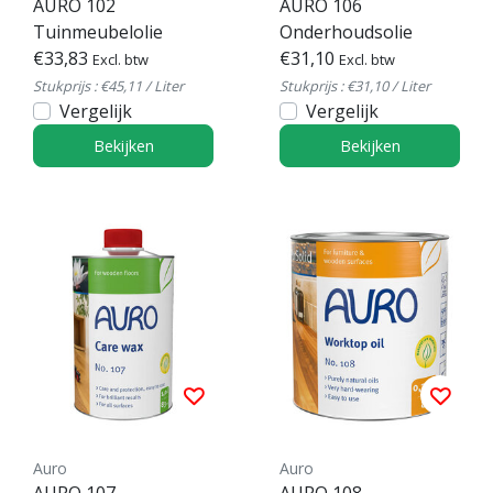
AURO 102
AURO 106
Tuinmeubelolie
Onderhoudsolie
€33,83
€31,10
Excl. btw
Excl. btw
Stukprijs : €45,11 / Liter
Stukprijs : €31,10 / Liter
Vergelijk
Vergelijk
Bekijken
Bekijken
Auro
Auro