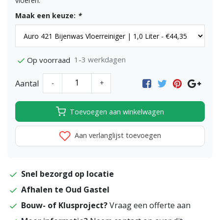
vloeren.
Maak een keuze:
*
1-3 werkdagen
Op voorraad
Aantal
-
+
Toevoegen aan winkelwagen
Aan verlanglijst toevoegen
Snel bezorgd op locatie
Afhalen te Oud Gastel
Bouw- of Klusproject?
Vraag een offerte aan