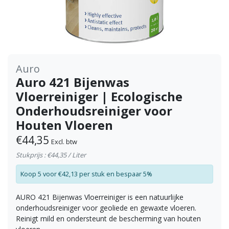
Auro
Auro 421 Bijenwas
Vloerreiniger | Ecologische
Onderhoudsreiniger voor
Houten Vloeren
€44,35
Excl. btw
Stukprijs : €44,35 / Liter
Koop 5 voor €42,13 per stuk en bespaar 5%
AURO 421 Bijenwas Vloerreiniger is een natuurlijke
onderhoudsreiniger voor geoliede en gewaxte vloeren.
Reinigt mild en ondersteunt de bescherming van houten