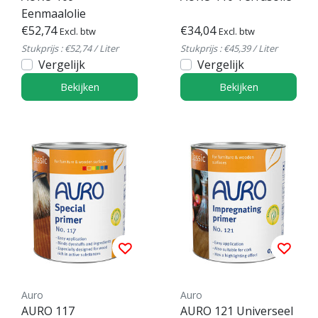
Eenmaalolie
€52,74
€34,04
Excl. btw
Excl. btw
Stukprijs : €52,74 / Liter
Stukprijs : €45,39 / Liter
Vergelijk
Vergelijk
Bekijken
Bekijken
Auro
Auro
AURO 117
AURO 121 Universeel