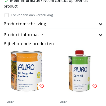
Meer informatie?
Neem contact op over dit
product
Toevoegen aan vergelijking
Productomschrijving
Product informatie
Bijbehorende producten
Auro
Auro