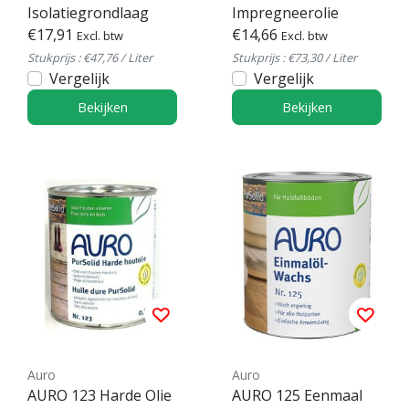
Isolatiegrondlaag
Impregneerolie
€17,91
€14,66
Excl. btw
Excl. btw
Stukprijs : €47,76 / Liter
Stukprijs : €73,30 / Liter
Vergelijk
Vergelijk
Bekijken
Bekijken
Auro
Auro
AURO 123 Harde Olie
AURO 125 Eenmaal