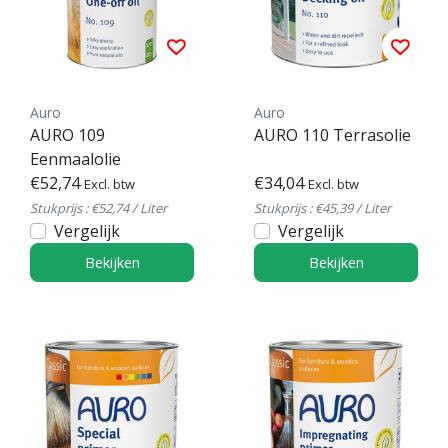
Auro
Auro
AURO 109
AURO 110 Terrasolie
Eenmaalolie
€52,74
€34,04
Excl. btw
Excl. btw
Stukprijs : €52,74 / Liter
Stukprijs : €45,39 / Liter
Vergelijk
Vergelijk
Bekijken
Bekijken