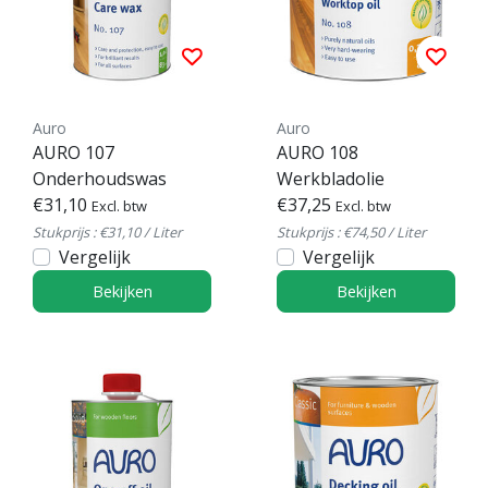
Auro
Auro
AURO 107
AURO 108
Onderhoudswas
Werkbladolie
€31,10
€37,25
Excl. btw
Excl. btw
Stukprijs : €31,10 / Liter
Stukprijs : €74,50 / Liter
Vergelijk
Vergelijk
Bekijken
Bekijken