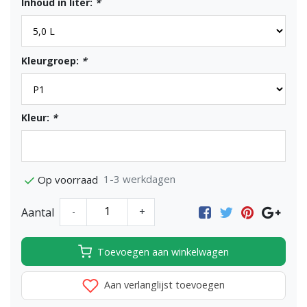
Inhoud in liter:
*
Kleurgroep:
*
Kleur:
*
1-3 werkdagen
Op voorraad
Aantal
-
+
Toevoegen aan winkelwagen
Aan verlanglijst toevoegen