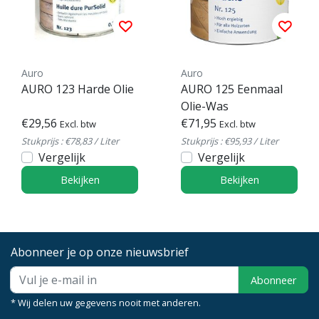
Auro
Auro
AURO 123 Harde Olie
AURO 125 Eenmaal
Olie-Was
€29,56
€71,95
Excl. btw
Excl. btw
Stukprijs : €78,83 / Liter
Stukprijs : €95,93 / Liter
Vergelijk
Vergelijk
Bekijken
Bekijken
Abonneer je op onze nieuwsbrief
Abonneer
* Wij delen uw gegevens nooit met anderen.