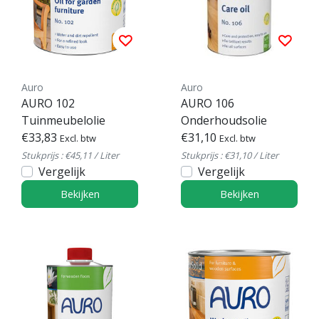
Auro
Auro
AURO 102
AURO 106
Tuinmeubelolie
Onderhoudsolie
€33,83
€31,10
Excl. btw
Excl. btw
Stukprijs : €45,11 / Liter
Stukprijs : €31,10 / Liter
Vergelijk
Vergelijk
Bekijken
Bekijken