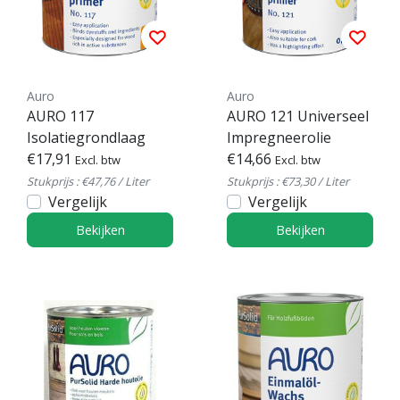
Auro
Auro
AURO 117
AURO 121 Universeel
Isolatiegrondlaag
Impregneerolie
€17,91
€14,66
Excl. btw
Excl. btw
Stukprijs : €47,76 / Liter
Stukprijs : €73,30 / Liter
Vergelijk
Vergelijk
Bekijken
Bekijken