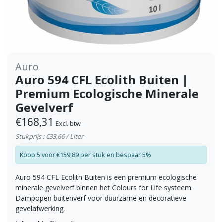
Auro
Auro 594 CFL Ecolith Buiten |
Premium Ecologische Minerale
Gevelverf
€168,31
Excl. btw
Stukprijs : €33,66 / Liter
Koop 5 voor €159,89 per stuk en bespaar 5%
Auro 594 CFL Ecolith Buiten is een premium ecologische
minerale gevelverf binnen het Colours for Life systeem.
Dampopen buitenverf voor duurzame en decoratieve
gevelafwerking.