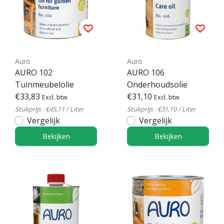
Auro
Auro
AURO 102
AURO 106
Tuinmeubelolie
Onderhoudsolie
€33,83
€31,10
Excl. btw
Excl. btw
Stukprijs : €45,11 / Liter
Stukprijs : €31,10 / Liter
Vergelijk
Vergelijk
Bekijken
Bekijken