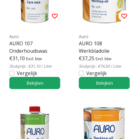
Auro
Auro
AURO 107
AURO 108
Onderhoudswas
Werkbladolie
€31,10
€37,25
Excl. btw
Excl. btw
Stukprijs : €31,10 / Liter
Stukprijs : €74,50 / Liter
Vergelijk
Vergelijk
Bekijken
Bekijken