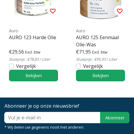
Auro
Auro
AURO 123 Harde Olie
AURO 125 Eenmaal
Olie-Was
€29,56
€71,95
Excl. btw
Excl. btw
Stukprijs : €78,83 / Liter
Stukprijs : €95,93 / Liter
Vergelijk
Vergelijk
Bekijken
Bekijken
Abonneer je op onze nieuwsbrief
Abonneer
* Wij delen uw gegevens nooit met anderen.