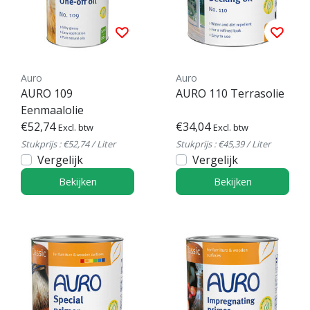
Auro
Auro
AURO 109
AURO 110 Terrasolie
Eenmaalolie
€52,74
€34,04
Excl. btw
Excl. btw
Stukprijs : €52,74 / Liter
Stukprijs : €45,39 / Liter
Vergelijk
Vergelijk
Bekijken
Bekijken