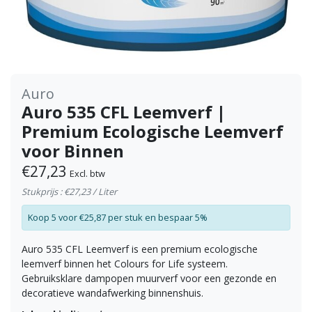
Auro
Auro 535 CFL Leemverf |
Premium Ecologische Leemverf
voor Binnen
€27,23
Excl. btw
Stukprijs : €27,23 / Liter
Koop 5 voor €25,87 per stuk en bespaar 5%
Auro 535 CFL Leemverf is een premium ecologische
leemverf binnen het Colours for Life systeem.
Gebruiksklare dampopen muurverf voor een gezonde en
decoratieve wandafwerking binnenshuis.