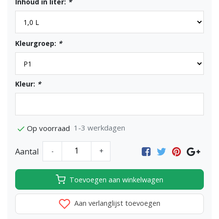
Inhoud in liter:
*
Kleurgroep:
*
Kleur:
*
1-3 werkdagen
Op voorraad
Aantal
-
+
Toevoegen aan winkelwagen
Aan verlanglijst toevoegen