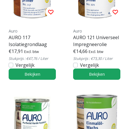
Auro
Auro
AURO 117
AURO 121 Universeel
Isolatiegrondlaag
Impregneerolie
€17,91
€14,66
Excl. btw
Excl. btw
Stukprijs : €47,76 / Liter
Stukprijs : €73,30 / Liter
Vergelijk
Vergelijk
Bekijken
Bekijken